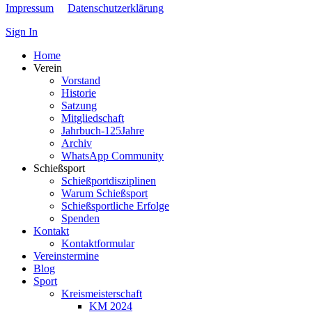
Impressum
Datenschutzerklärung
Sign In
Home
Verein
Vorstand
Historie
Satzung
Mitgliedschaft
Jahrbuch-125Jahre
Archiv
WhatsApp Community
Schießsport
Schießportdisziplinen
Warum Schießsport
Schießsportliche Erfolge
Spenden
Kontakt
Kontaktformular
Vereinstermine
Blog
Sport
Kreismeisterschaft
KM 2024