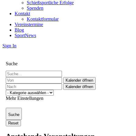
Schießsportliche Erfolge
Spenden
Kontakt
Kontaktformular
Vereinstermine
Blog
Sport
News
Sign In
Suche
Kalender öffnen
Kalender öffnen
Mehr Einstellungen
Suche
Reset