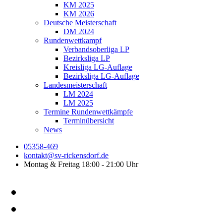
KM 2025
KM 2026
Deutsche Meisterschaft
DM 2024
Rundenwettkampf
Verbandsoberliga LP
Bezirksliga LP
Kreisliga LG-Auflage
Bezirksliga LG-Auflage
Landesmeisterschaft
LM 2024
LM 2025
Termine Rundenwettkämpfe
Terminübersicht
News
05358-469
kontakt@sv-rickensdorf.de
Montag & Freitag 18:00 - 21:00 Uhr