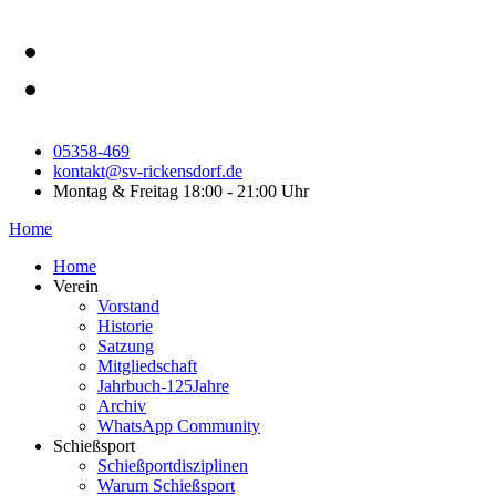
05358-469
kontakt@sv-rickensdorf.de
Montag & Freitag 18:00 - 21:00 Uhr
Home
Home
Verein
Vorstand
Historie
Satzung
Mitgliedschaft
Jahrbuch-125Jahre
Archiv
WhatsApp Community
Schießsport
Schießportdisziplinen
Warum Schießsport