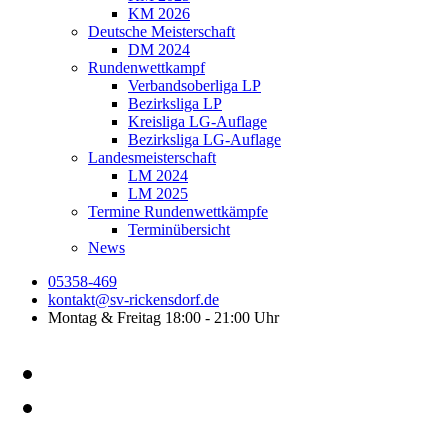
KM 2026
Deutsche Meisterschaft
DM 2024
Rundenwettkampf
Verbandsoberliga LP
Bezirksliga LP
Kreisliga LG-Auflage
Bezirksliga LG-Auflage
Landesmeisterschaft
LM 2024
LM 2025
Termine Rundenwettkämpfe
Terminübersicht
News
05358-469
kontakt@sv-rickensdorf.de
Montag & Freitag 18:00 - 21:00 Uhr