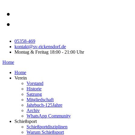
05358-469
kontakt@sv-rickensdorf.de
Montag & Freitag 18:00 - 21:00 Uhr
Home
Home
Verein
Vorstand
Historie
Satzung
Mitgliedschaft
Jahrbuch-125Jahre
Archiv
WhatsApp Community
Schießsport
Schießportdisziplinen
Warum Schießsport