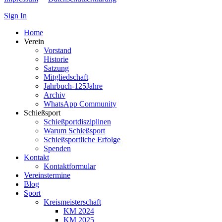
Sign In
Home
Verein
Vorstand
Historie
Satzung
Mitgliedschaft
Jahrbuch-125Jahre
Archiv
WhatsApp Community
Schießsport
Schießportdisziplinen
Warum Schießsport
Schießsportliche Erfolge
Spenden
Kontakt
Kontaktformular
Vereinstermine
Blog
Sport
Kreismeisterschaft
KM 2024
KM 2025