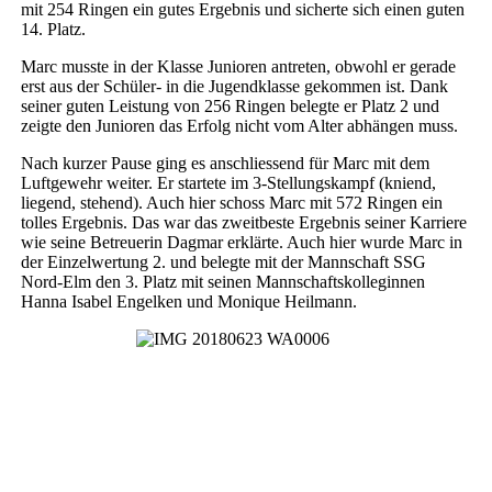
mit 254 Ringen ein gutes Ergebnis und sicherte sich einen guten
14. Platz.
Marc musste in der Klasse Junioren antreten, obwohl er gerade
erst aus der Schüler- in die Jugendklasse gekommen ist. Dank
seiner guten Leistung von 256 Ringen belegte er Platz 2 und
zeigte den Junioren das Erfolg nicht vom Alter abhängen muss.
Nach kurzer Pause ging es anschliessend für Marc mit dem
Luftgewehr weiter. Er startete im 3-Stellungskampf (kniend,
liegend, stehend). Auch hier schoss Marc mit 572 Ringen ein
tolles Ergebnis. Das war das zweitbeste Ergebnis seiner Karriere
wie seine Betreuerin Dagmar erklärte. Auch hier wurde Marc in
der Einzelwertung 2. und belegte mit der Mannschaft SSG
Nord-Elm den 3. Platz mit seinen Mannschaftskolleginnen
Hanna Isabel Engelken und Monique Heilmann.