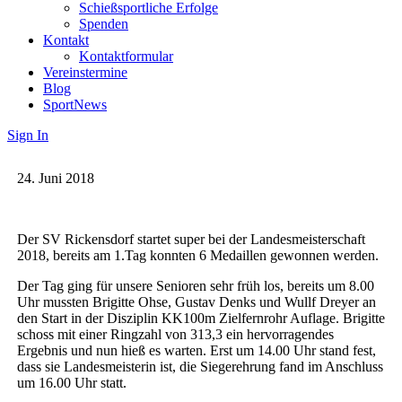
Schießsportliche Erfolge
Spenden
Kontakt
Kontaktformular
Vereinstermine
Blog
Sport
News
Sign In
24. Juni 2018
Der SV Rickensdorf startet super bei der Landesmeisterschaft
2018, bereits am 1.Tag konnten 6 Medaillen gewonnen werden.
Der Tag ging für unsere Senioren sehr früh los, bereits um 8.00
Uhr mussten Brigitte Ohse, Gustav Denks und Wullf Dreyer an
den Start in der Disziplin KK100m Zielfernrohr Auflage. Brigitte
schoss mit einer Ringzahl von 313,3 ein hervorragendes
Ergebnis und nun hieß es warten. Erst um 14.00 Uhr stand fest,
dass sie Landesmeisterin ist, die Siegerehrung fand im Anschluss
um 16.00 Uhr statt.